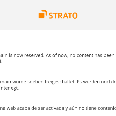
ain is now reserved. As of now, no content has been
.
main wurde soeben freigeschaltet. Es wurden noch k
interlegt.
ina web acaba de ser activada y aún no tiene conteni