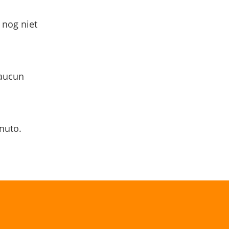
 nog niet
 aucun
nuto.