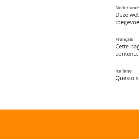
Nederland
Deze web
toegevoe
Français
Cette pag
contenu.
Italiano
Questo s