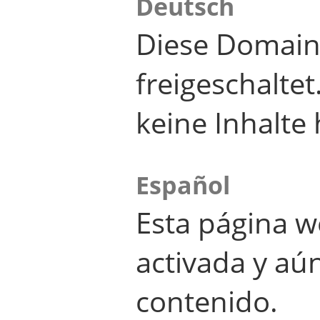
Deutsch
Diese Domain
freigeschalte
keine Inhalte 
Español
Esta página w
activada y aú
contenido.