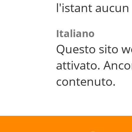
l'istant aucu
Italiano
Questo sito w
attivato. Anco
contenuto.