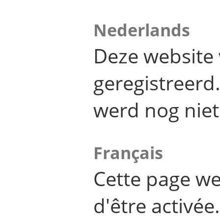
Nederlands
Deze website 
geregistreer
werd nog niet
Français
Cette page we
d'être activée.