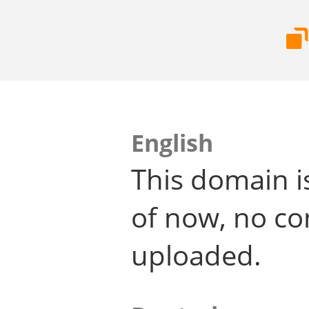
English
This domain i
of now, no co
uploaded.