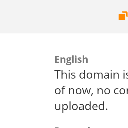
English
This domain i
of now, no co
uploaded.