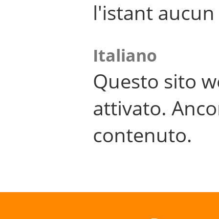
l'istant aucu
Italiano
Questo sito w
attivato. Anco
contenuto.