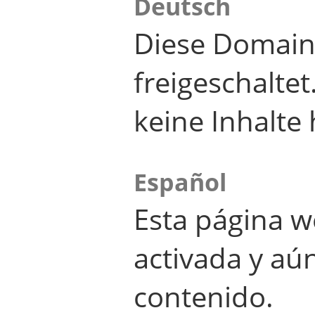
Deutsch
Diese Domain
freigeschalte
keine Inhalte 
Español
Esta página w
activada y aú
contenido.