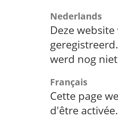
Nederlands
Deze website 
geregistreer
werd nog niet
Français
Cette page we
d'être activée.