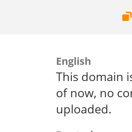
English
This domain i
of now, no co
uploaded.