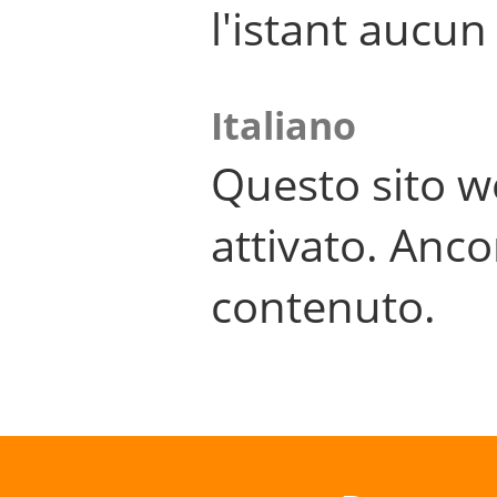
l'istant aucu
Italiano
Questo sito w
attivato. Anco
contenuto.