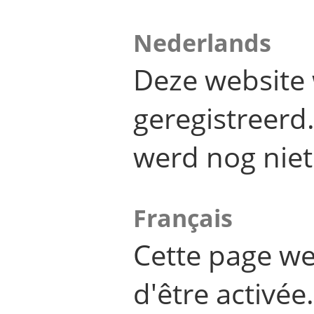
Nederlands
Deze website 
geregistreer
werd nog niet
Français
Cette page we
d'être activée.