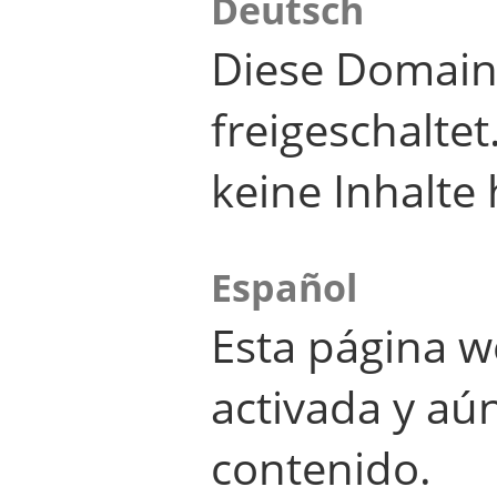
Deutsch
Diese Domain
freigeschalte
keine Inhalte 
Español
Esta página w
activada y aú
contenido.